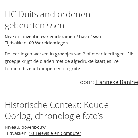
HC Duitsland ordenen
gebeurtenissen
Niveau:
bovenbouw
/
eindexamen
/
havo
/
vwo
Tijdvakken:
09 Wereldoorlogen
De leerlingen werken in groepjes van 2 of meer leerlingen. Elk
groepje krijgt de bladen met de afgedrukte kaartjes. Ze
kunnen deze uitknippen en op grote ...
door:
Hanneke Banine
Historische Context: Koude
Oorlog, chronologie foto’s
Niveau:
bovenbouw
Tijdvakken:
10 Televisie en Computer