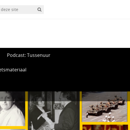
Podcast: Tussenuur
etsmateriaal