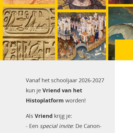
Vanaf het schooljaar 2026-2027
kun je
Vriend van het
Histoplatform
worden!
Als
Vriend
krijg je:
- Een
special invite
:
De Canon-