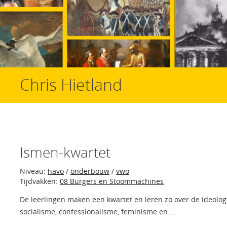
Chris Hietland
Ismen-kwartet
Niveau:
havo
/
onderbouw
/
vwo
Tijdvakken:
08 Burgers en Stoommachines
De leerlingen maken een kwartet en leren zo over de ideologi
socialisme, confessionalisme, feminisme en ...