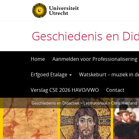
Geschiedenis en Did
Direct
Home
Aanmelden voor Professionalisering
naar
Erfgoed Etalage
Watskeburt – muziek in d
het
inhoud
Verslag CSE 2026 HAVO/VWO
Contact
Geschiedenis en Didactiek
>
Lesmateriaal
> Chris Hietland