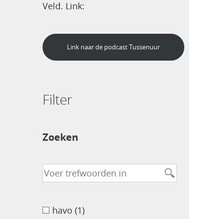
Veld. Link:
Link naar de podcast Tussenuur
Filter
Zoeken
havo
(1)