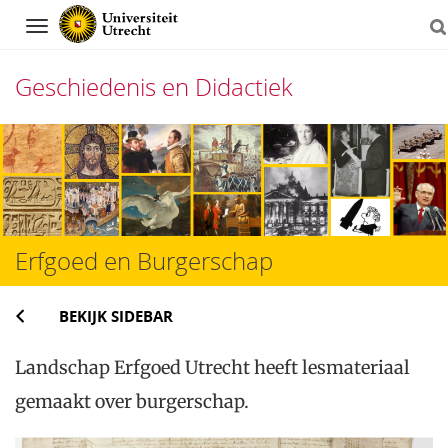
Navigation
Geschiedenis en Didactiek
Direct
naar
het
inhoud
Erfgoed en Burgerschap
BEKIJK SIDEBAR
Landschap Erfgoed Utrecht heeft lesmateriaal
gemaakt over burgerschap.