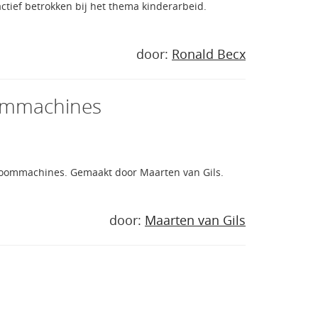
actief betrokken bij het thema kinderarbeid.
door:
Ronald Becx
oommachines
 Stoommachines. Gemaakt door Maarten van Gils.
door:
Maarten van Gils