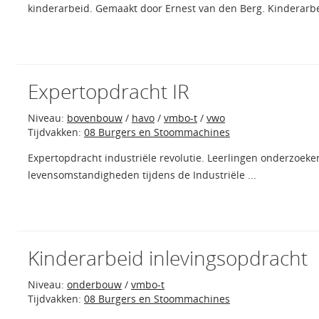
kinderarbeid. Gemaakt door Ernest van den Berg. Kinderarbei
Expertopdracht IR
Niveau:
bovenbouw
/
havo
/
vmbo-t
/
vwo
Tijdvakken:
08 Burgers en Stoommachines
Expertopdracht industriële revolutie. Leerlingen onderzoeke
levensomstandigheden tijdens de Industriële ...
Kinderarbeid inlevingsopdracht
Niveau:
onderbouw
/
vmbo-t
Tijdvakken:
08 Burgers en Stoommachines