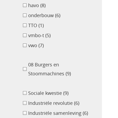
havo
(8)
onderbouw
(6)
TTO
(1)
vmbo-t
(5)
vwo
(7)
08 Burgers en
Stoommachines
(9)
Sociale kwestie
(9)
Industriële revolutie
(6)
Industriële samenleving
(6)