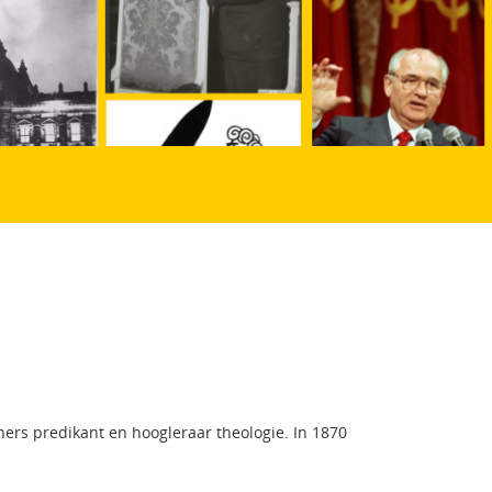
hers predikant en hoogleraar theologie. In 1870