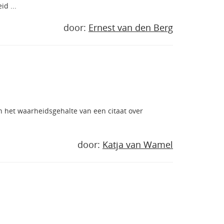
d ...
door:
Ernest van den Berg
n het waarheidsgehalte van een citaat over
door:
Katja van Wamel