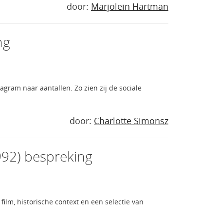
door:
Marjolein Hartman
ng
agram naar aantallen. Zo zien zij de sociale
door:
Charlotte Simonsz
1992) bespreking
ilm, historische context en een selectie van