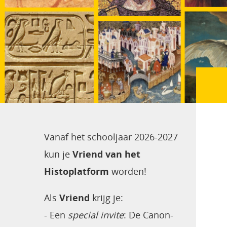
Vanaf het schooljaar 2026-2027
kun je
Vriend van het
Histoplatform
worden!
Als
Vriend
krijg je:
- Een
special invite
:
De Canon-