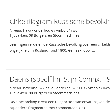
Cirkeldiagram Russische bevolki
Niveau:
havo
/
onderbouw
/
vmbo-t
/
vwo
Tijdvakken:
08 Burgers en Stoommachines
Leerlingen verdelen de Russische bevolking over een cirkeldi
ongelijkheid in Rusland rond 1800. Gemaakt door ...
Daens (speelfilm, Stijn Coninx, 
Niveau:
bovenbouw
/
havo
/
onderbouw
/
TTO
/
vmbo-t
/
vwo
Tijdvakken:
08 Burgers en Stoommachines
Deze bespreking bevat een uitgebreide samenvatting van de f
bijzondere fragmenten met commentaar. Ook ...