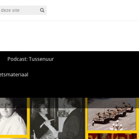
Podcast: Tussenuur
etsmateriaal