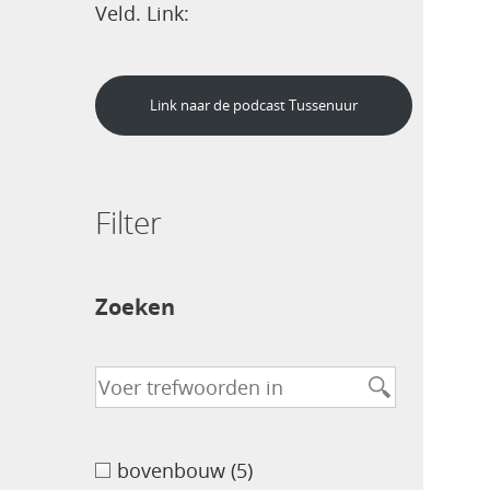
Veld. Link:
Link naar de podcast Tussenuur
Filter
Zoeken
bovenbouw
(5)