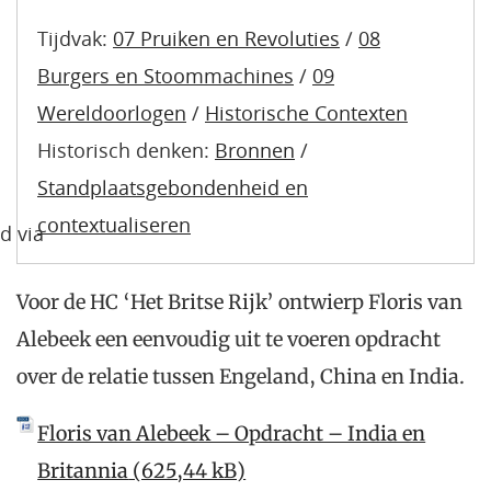
Tijdvak:
07 Pruiken en Revoluties
/
08
Burgers en Stoommachines
/
09
Wereldoorlogen
/
Historische Contexten
Historisch denken:
Bronnen
/
Standplaatsgebondenheid en
contextualiseren
d via
Voor de HC ‘Het Britse Rijk’ ontwierp Floris van
Alebeek een eenvoudig uit te voeren opdracht
over de relatie tussen Engeland, China en India.
Floris van Alebeek – Opdracht – India en
Britannia