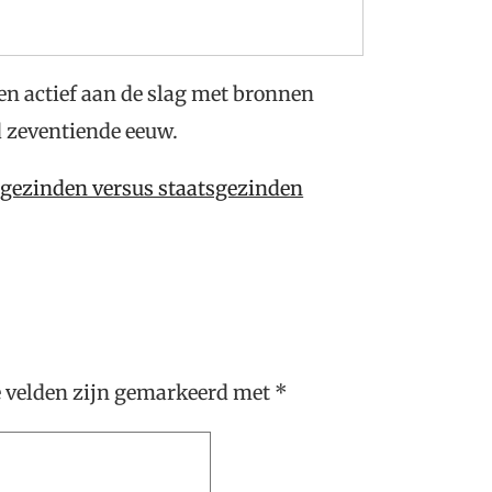
en actief aan de slag met bronnen
 zeventiende eeuw.
sgezinden versus staatsgezinden
e velden zijn gemarkeerd met
*