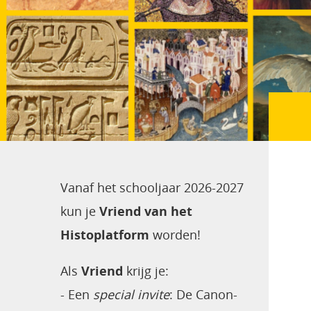
Vanaf het schooljaar 2026-2027
kun je
Vriend van het
Histoplatform
worden!
Als
Vriend
krijg je:
- Een
special invite
:
De Canon-