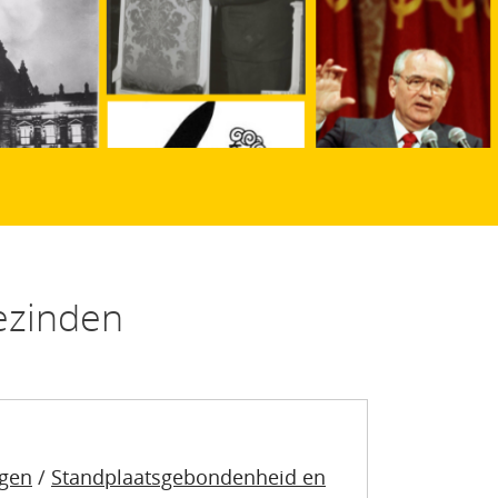
ezinden
ngen
/
Standplaatsgebondenheid en