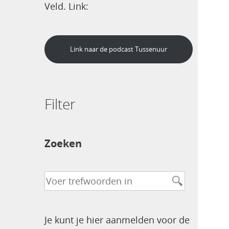
Veld. Link:
Link naar de podcast Tussenuur
Filter
Zoeken
Je kunt je hier aanmelden voor de