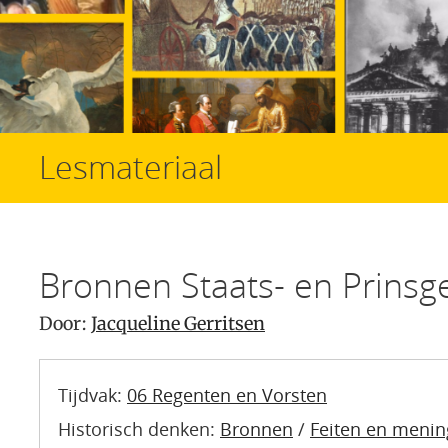
Lesmateriaal
Bronnen Staats- en Prinsg
Door:
Jacqueline Gerritsen
Tijdvak:
06 Regenten en Vorsten
Historisch denken:
Bronnen
/
Feiten en meni