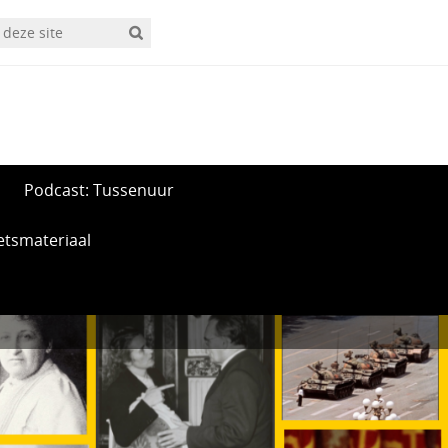
Podcast: Tussenuur
etsmateriaal