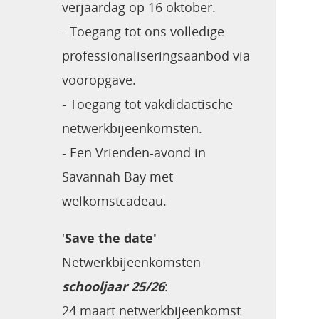
verjaardag op 16 oktober.
- Toegang tot ons volledige
professionaliseringsaanbod via
vooropgave.
- Toegang tot vakdidactische
netwerkbijeenkomsten.
- Een Vrienden-avond
in
Savannah Bay met
welkomstcadeau.
'
Save the date'
Netwerkbijeenkomsten
schooljaar 25/26
:
24 maart netwerkbijeenkomst