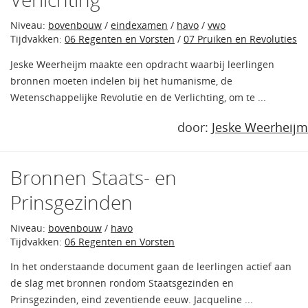
Niveau:
bovenbouw
/
eindexamen
/
havo
/
vwo
Tijdvakken:
06 Regenten en Vorsten
/
07 Pruiken en Revoluties
Jeske Weerheijm maakte een opdracht waarbij leerlingen
bronnen moeten indelen bij het humanisme, de
Wetenschappelijke Revolutie en de Verlichting, om te ...
door:
Jeske Weerheijm
Bronnen Staats- en
Prinsgezinden
Niveau:
bovenbouw
/
havo
Tijdvakken:
06 Regenten en Vorsten
In het onderstaande document gaan de leerlingen actief aan
de slag met bronnen rondom Staatsgezinden en
Prinsgezinden, eind zeventiende eeuw. Jacqueline ...