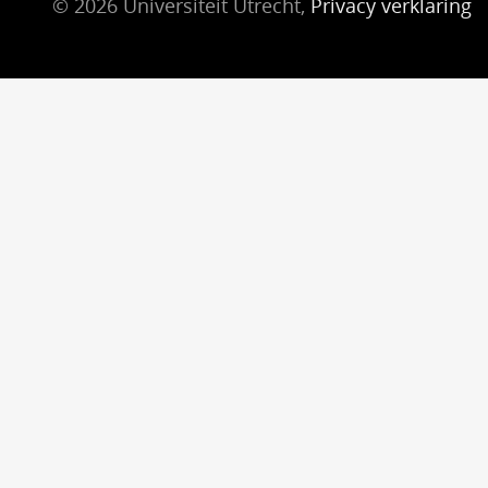
© 2026 Universiteit Utrecht,
Privacy verklaring