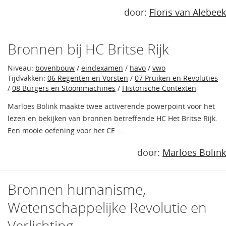
door:
Floris van Alebeek
Bronnen bij HC Britse Rijk
Niveau:
bovenbouw
/
eindexamen
/
havo
/
vwo
Tijdvakken:
06 Regenten en Vorsten
/
07 Pruiken en Revoluties
/
08 Burgers en Stoommachines
/
Historische Contexten
Marloes Bolink maakte twee activerende powerpoint voor het
lezen en bekijken van bronnen betreffende HC Het Britse Rijk.
Een mooie oefening voor het CE. ...
door:
Marloes Bolink
Bronnen humanisme,
Wetenschappelijke Revolutie en
Verlichting