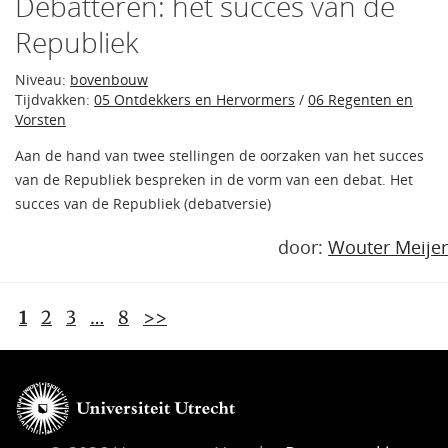
Debatteren: het succes van de
Republiek
Niveau:
bovenbouw
Tijdvakken:
05 Ontdekkers en Hervormers
/
06 Regenten en
Vorsten
Aan de hand van twee stellingen de oorzaken van het succes
van de Republiek bespreken in de vorm van een debat. Het
succes van de Republiek (debatversie)
door:
Wouter Meijer
1
2
3
…
8
>>