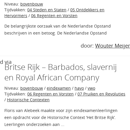
Niveau:
bovenbouw
Tijdvakken:
04 Steden en Staten
/
05 Ontdekkers en
Hervormers
/
06 Regenten en Vorsten
De belangrijkste oorzaak van de Nederlandse Opstand
beschrijven in een betoog. De Nederlandse Opstand
door:
Wouter Meijer
d via
Britse Rijk – Barbados, slavernij
en Royal African Company
Niveau:
bovenbouw
/
eindexamen
/
havo
/
vwo
Tijdvakken:
06 Regenten en Vorsten
/
07 Pruiken en Revoluties
/
Historische Contexten
Floris van Alebeek maakte voor zijn eindexamenleerlingen
een opdracht voor de Historische Context ‘Het Britse Rijk’.
Leerlingen onderzoeken aan ...