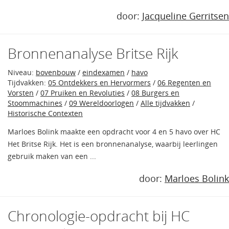
door:
Jacqueline Gerritsen
Bronnenanalyse Britse Rijk
Niveau:
bovenbouw
/
eindexamen
/
havo
Tijdvakken:
05 Ontdekkers en Hervormers
/
06 Regenten en
Vorsten
/
07 Pruiken en Revoluties
/
08 Burgers en
Stoommachines
/
09 Wereldoorlogen
/
Alle tijdvakken
/
Historische Contexten
Marloes Bolink maakte een opdracht voor 4 en 5 havo over HC
Het Britse Rijk. Het is een bronnenanalyse, waarbij leerlingen
gebruik maken van een ...
door:
Marloes Bolink
Chronologie-opdracht bij HC