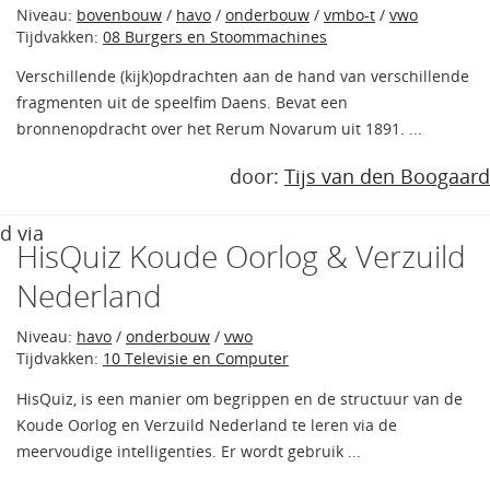
Niveau:
bovenbouw
/
havo
/
onderbouw
/
vmbo-t
/
vwo
Tijdvakken:
08 Burgers en Stoommachines
Verschillende (kijk)opdrachten aan de hand van verschillende
fragmenten uit de speelfim Daens. Bevat een
bronnenopdracht over het Rerum Novarum uit 1891. ...
door:
Tijs van den Boogaard
d via
HisQuiz Koude Oorlog & Verzuild
Nederland
Niveau:
havo
/
onderbouw
/
vwo
Tijdvakken:
10 Televisie en Computer
HisQuiz, is een manier om begrippen en de structuur van de
Koude Oorlog en Verzuild Nederland te leren via de
meervoudige intelligenties. Er wordt gebruik ...