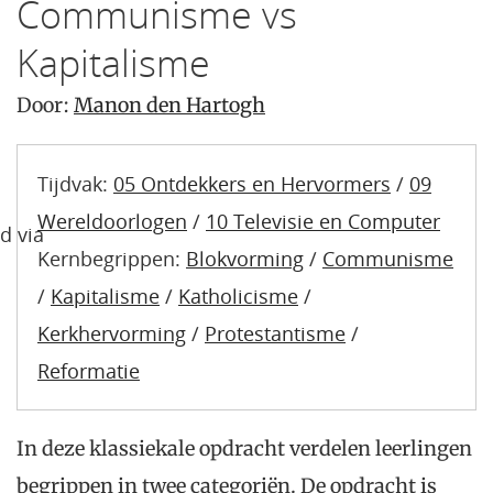
Communisme vs
Kapitalisme
Door:
Manon den Hartogh
Tijdvak:
05 Ontdekkers en Hervormers
/
09
Wereldoorlogen
/
10 Televisie en Computer
d via
Kernbegrippen:
Blokvorming
/
Communisme
/
Kapitalisme
/
Katholicisme
/
Kerkhervorming
/
Protestantisme
/
Reformatie
In deze klassiekale opdracht verdelen leerlingen
begrippen in twee categoriën. De opdracht is