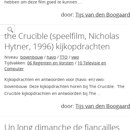
hebben om deze film goed te kunnen ...
door:
Tijs van den Boogaard
the Crucible (speelfilm, Nicholas
Hytner, 1996) kijkopdrachten
Niveau:
bovenbouw
/
havo
/
TTO
/
vwo
Tijdvakken:
06 Regenten en Vorsten
/
10 Televisie en
Computer
Kijkopdrachten en antwoorden voor (havo- en) vwo-
bovenbouw. Deze kijkopdrachten horen bij The Crucible. The
Crucible kijkopdrachten en antwoorden bij The ...
door:
Tijs van den Boogaard
Un long dimanche de fiançailles