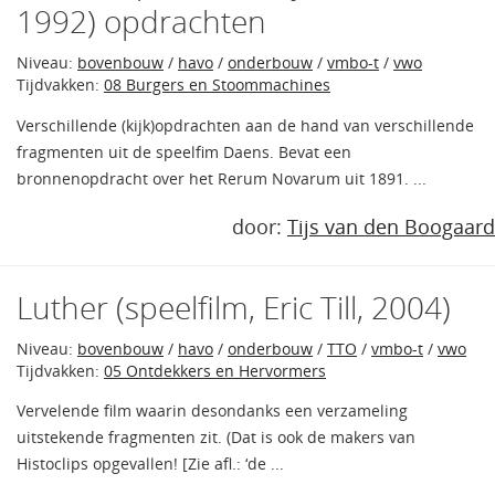
1992) opdrachten
Niveau:
bovenbouw
/
havo
/
onderbouw
/
vmbo-t
/
vwo
Tijdvakken:
08 Burgers en Stoommachines
Verschillende (kijk)opdrachten aan de hand van verschillende
fragmenten uit de speelfim Daens. Bevat een
bronnenopdracht over het Rerum Novarum uit 1891. ...
door:
Tijs van den Boogaard
Luther (speelfilm, Eric Till, 2004)
Niveau:
bovenbouw
/
havo
/
onderbouw
/
TTO
/
vmbo-t
/
vwo
Tijdvakken:
05 Ontdekkers en Hervormers
Vervelende film waarin desondanks een verzameling
uitstekende fragmenten zit. (Dat is ook de makers van
Histoclips opgevallen! [Zie afl.: ‘de ...