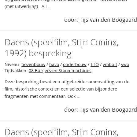
(met uitwerking). All ...
door:
Tijs van den Boogaard
Daens (speelfilm, Stijn Coninx,
1992) bespreking
Niveau:
bovenbouw
/
havo
/
onderbouw
/
TTO
/
vmbo-t
/
vwo
Tijdvakken:
08 Burgers en Stoommachines
Deze bespreking bevat een uitgebreide samenvatting van de
film, historische context en een selectie van bijzondere
fragmenten met commentaar. Ook ...
door:
Tijs van den Boogaard
Daens (speelfilm, Stijn Coninx,