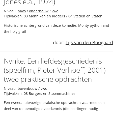
Jones e.a., 1974)
Niveau:
havo
/
onderbouw
/
vwo
Tijdvakken:
03 Monniken en Ridders
/
04 Steden en Staten
Historische achtergrond van deze komedie. Monty python and
the holy grail
door:
Tijs van den Boogaard
Nynke. Een liefdesgeschiedenis
(speelfilm, Pieter Verhoeff, 2001)
twee praktische opdrachten
Niveau:
bovenbouw
/
vwo
Tijdvakken:
08 Burgers en Stoommachines
Een tweetal uitvoerige praktische opdrachten waarmee een
deel van de benodigde voorkennis (die leerlingen nodig