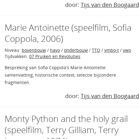
door:
Tijs van den Boogaard
Marie Antoinette (speelfilm, Sofia
Coppola, 2006)
Niveau:
bovenbouw
/
havo
/
onderbouw
/
TTO
/
vmbo-t
/
vwo
Tijdvakken:
07 Pruiken en Revoluties
Bespreking van Sofia Coppola's Marie Antoinette:
samenvatting, historische context, selectie bijzondere
fragmenten.
door:
Tijs van den Boogaard
Monty Python and the holy grail
(speelfilm, Terry Gilliam, Terry