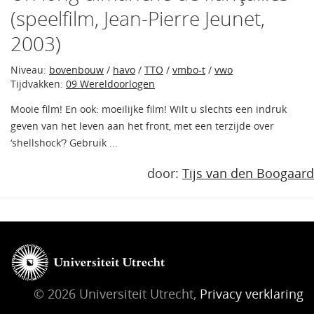
(speelfilm, Jean-Pierre Jeunet,
2003)
Niveau:
bovenbouw
/
havo
/
TTO
/
vmbo-t
/
vwo
Tijdvakken:
09 Wereldoorlogen
Mooie film! En ook: moeilijke film! Wilt u slechts een indruk
geven van het leven aan het front, met een terzijde over
‘shellshock’? Gebruik ...
door:
Tijs van den Boogaard
© 2026 Universiteit Utrecht,
Privacy verklaring