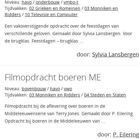
Niveau:
havo
/
onderbouw
/
vmbo-t
Tijdvakken:
02 Grieken en Romeinen
/
03 Monniken en
Ridders
/
10 Televisie en Computer
Een vakoverstijgende opdracht over de feestdagen van
verschillende geloven. Gemaakt door Sylvia Lansbergen. Voor
de brugklas. Feestdagen – brugklas ...
door:
Sylvia Lansbergen
Filmopdracht boeren ME
Niveau:
bovenbouw
/
havo
/
vwo
Tijdvakken:
03 Monniken en Ridders
/
04 Steden en Staten
Filmopdracht bij de aflevering over boeren in de
Middeleeuwenserie van Terry Jones. Gemaakt door P. Eilering.
Opdracht bij boeren in de Middeleeuwen van ...
door:
P. Eilering