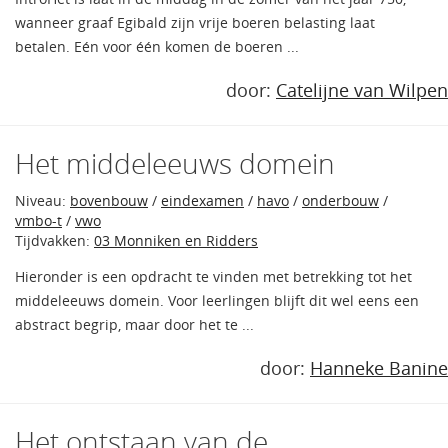
wanneer graaf Egibald zijn vrije boeren belasting laat
betalen. Eén voor één komen de boeren ...
door:
Catelijne van Wilpen
Het middeleeuws domein
Niveau:
bovenbouw
/
eindexamen
/
havo
/
onderbouw
/
vmbo-t
/
vwo
Tijdvakken:
03 Monniken en Ridders
Hieronder is een opdracht te vinden met betrekking tot het
middeleeuws domein. Voor leerlingen blijft dit wel eens een
abstract begrip, maar door het te ...
door:
Hanneke Banine
Het ontstaan van de