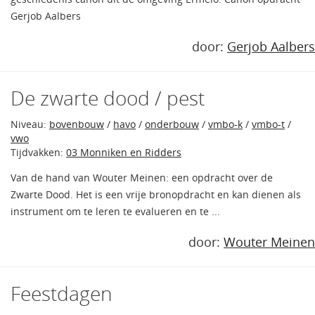
Gerjob Aalbers
door:
Gerjob Aalbers
De zwarte dood / pest
Niveau:
bovenbouw
/
havo
/
onderbouw
/
vmbo-k
/
vmbo-t
/
vwo
Tijdvakken:
03 Monniken en Ridders
Van de hand van Wouter Meinen: een opdracht over de
Zwarte Dood. Het is een vrije bronopdracht en kan dienen als
instrument om te leren te evalueren en te ...
door:
Wouter Meinen
Feestdagen