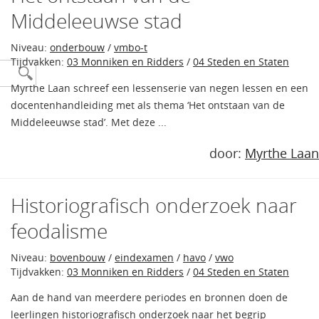
Middeleeuwse stad
Niveau:
onderbouw
/
vmbo-t
Tijdvakken:
03 Monniken en Ridders
/
04 Steden en Staten
Myrthe Laan schreef een lessenserie van negen lessen en een
docentenhandleiding met als thema ‘Het ontstaan van de
Middeleeuwse stad’. Met deze ...
door:
Myrthe Laan
Historiografisch onderzoek naar
feodalisme
Niveau:
bovenbouw
/
eindexamen
/
havo
/
vwo
Tijdvakken:
03 Monniken en Ridders
/
04 Steden en Staten
Aan de hand van meerdere periodes en bronnen doen de
leerlingen historiografisch onderzoek naar het begrip