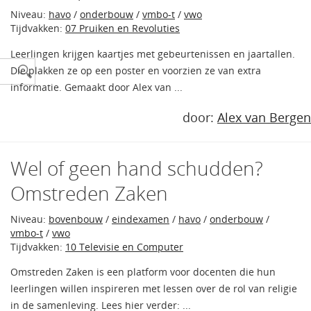
Niveau:
havo
/
onderbouw
/
vmbo-t
/
vwo
Tijdvakken:
07 Pruiken en Revoluties
Leerlingen krijgen kaartjes met gebeurtenissen en jaartallen.
Die plakken ze op een poster en voorzien ze van extra
informatie. Gemaakt door Alex van ...
door:
Alex van Bergen
Wel of geen hand schudden?
Omstreden Zaken
Niveau:
bovenbouw
/
eindexamen
/
havo
/
onderbouw
/
vmbo-t
/
vwo
Tijdvakken:
10 Televisie en Computer
Omstreden Zaken is een platform voor docenten die hun
leerlingen willen inspireren met lessen over de rol van religie
in de samenleving. Lees hier verder: ...