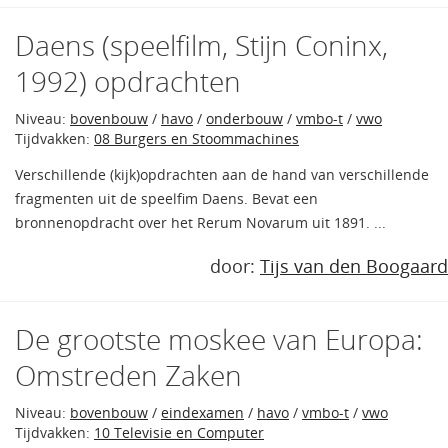
Daens (speelfilm, Stijn Coninx,
1992) opdrachten
Niveau:
bovenbouw
/
havo
/
onderbouw
/
vmbo-t
/
vwo
Tijdvakken:
08 Burgers en Stoommachines
Verschillende (kijk)opdrachten aan de hand van verschillende
fragmenten uit de speelfim Daens. Bevat een
bronnenopdracht over het Rerum Novarum uit 1891. ...
door:
Tijs van den Boogaard
De grootste moskee van Europa:
Omstreden Zaken
Niveau:
bovenbouw
/
eindexamen
/
havo
/
vmbo-t
/
vwo
Tijdvakken:
10 Televisie en Computer