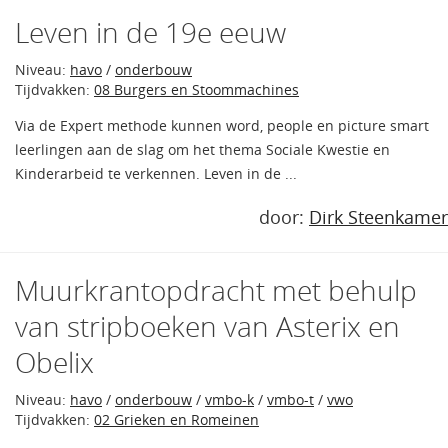
Leven in de 19e eeuw
Niveau:
havo
/
onderbouw
Tijdvakken:
08 Burgers en Stoommachines
Via de Expert methode kunnen word, people en picture smart
leerlingen aan de slag om het thema Sociale Kwestie en
Kinderarbeid te verkennen. Leven in de ...
door:
Dirk Steenkamer
Muurkrantopdracht met behulp
van stripboeken van Asterix en
Obelix
Niveau:
havo
/
onderbouw
/
vmbo-k
/
vmbo-t
/
vwo
Tijdvakken:
02 Grieken en Romeinen